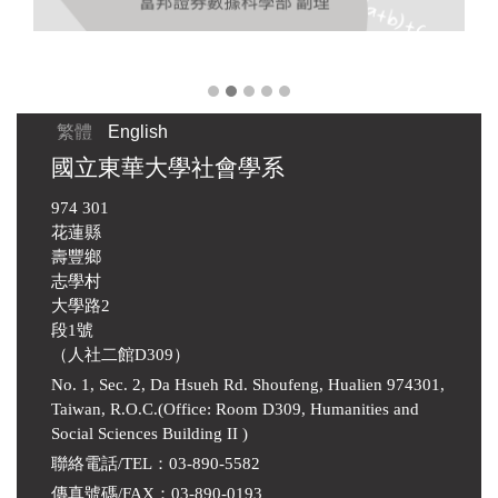
Doi
繁體
English
國立東華大學社會學系
974 301
花蓮縣
壽豐鄉
志學村
大學路2
段1號
（人社二館D309）
No. 1, Sec. 2, Da Hsueh Rd. Shoufeng, Hualien 974301,
Taiwan, R.O.C.(Office: Room D309, Humanities and
Social Sciences Building II )
聯絡電話/TEL：03-890-5582
傳真號碼/FAX：03-890-0193