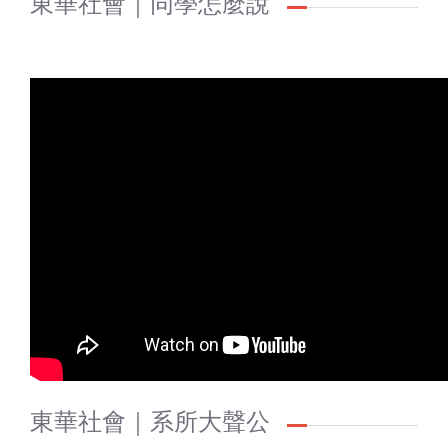
東華社會｜同學怎麼說
東華社會｜系所大聲公