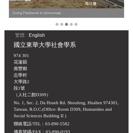
Doing Fieldwork in Ishinomaki
繁體
English
國立東華大學社會學系
974 301
花蓮縣
壽豐鄉
志學村
大學路2
段1號
（人社二館D309）
No. 1, Sec. 2, Da Hsueh Rd. Shoufeng, Hualien 974301,
Taiwan, R.O.C.(Office: Room D309, Humanities and
Social Sciences Building II )
聯絡電話/TEL：03-890-5582
傳真號碼/FAX：03-890-0193