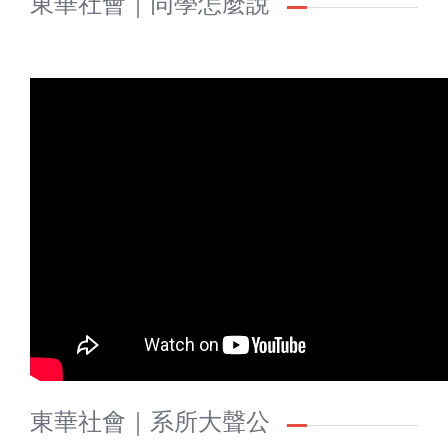
東華社會｜同學怎麼說
東華社會｜系所大聲公