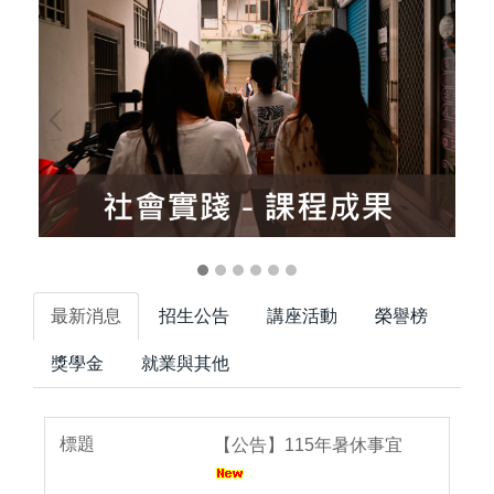
最新消息
招生公告
講座活動
榮譽榜
獎學金
就業與其他
【公告】115年暑休事宜